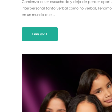
Comienza a ser escuchado y deja de perder oportu
interpersonal tanto verbal como no verbal, llenamos
en un mundo que …
Leer más