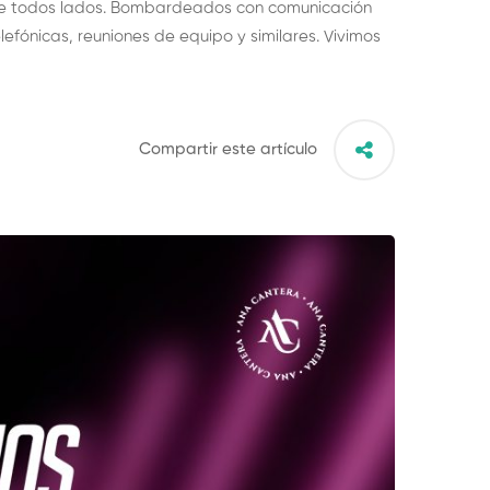
 de todos lados. Bombardeados con comunicación
efónicas, reuniones de equipo y similares. Vivimos
Compartir este artículo