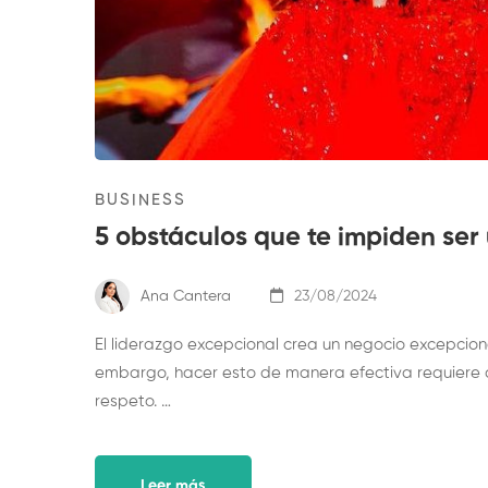
BUSINESS
5 obstáculos que te impiden ser 
Ana Cantera
23/08/2024
El liderazgo excepcional crea un negocio excepcio
embargo, hacer esto de manera efectiva requiere d
respeto. …
Leer más