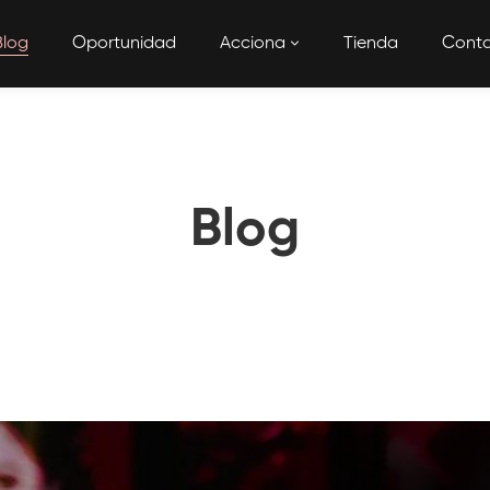
Blog
Oportunidad
Acciona
Tienda
Cont
Blog