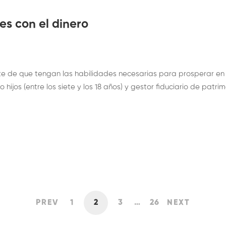
es con el dinero
rte de que tengan las habilidades necesarias para prosperar e
jos (entre los siete y los 18 años) y gestor fiduciario de patrim
PREV
1
2
3
…
26
NEXT