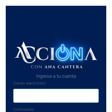
Ingresa a tu cuenta
Correo electrónico
Contraseña