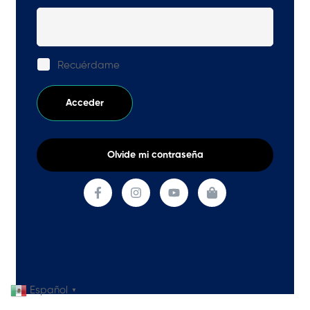
Recuérdame
Acceder
Olvide mi contraseña
Español
▼