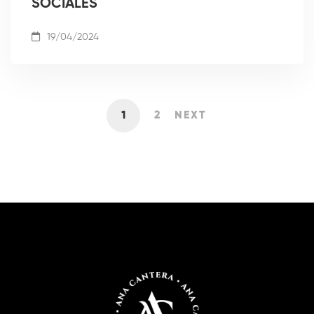
SOCIALES
19/04/2024
1
2
NEXT