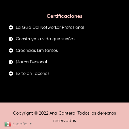
Certificaciones
La Guia Del Networker Profesional
Construye la vida que sueñas
Creencias Limitantes
Marca Personal
Éxito en Tacones
Copyright © 2022 Ana Cantera. Todos los derechos
reservados
Español
▼