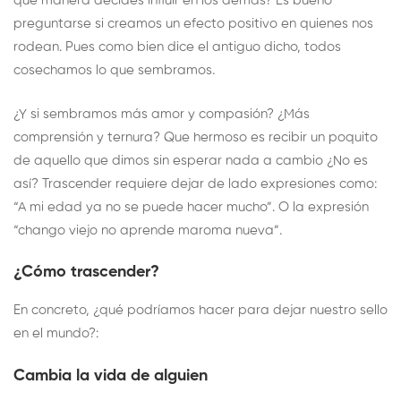
qué manera decides influir en los demás? Es bueno
preguntarse si creamos un efecto positivo en quienes nos
rodean. Pues como bien dice el antiguo dicho, todos
cosechamos lo que sembramos.
¿Y si sembramos más amor y compasión? ¿Más
comprensión y ternura? Que hermoso es recibir un poquito
de aquello que dimos sin esperar nada a cambio ¿No es
así? Trascender requiere dejar de lado expresiones como:
“A mi edad ya no se puede hacer mucho”. O la expresión
“chango viejo no aprende maroma nueva”.
¿Cómo trascender?
En concreto, ¿qué podríamos hacer para dejar nuestro sello
en el mundo?:
Cambia la vida de alguien