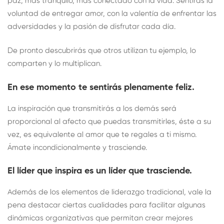
paz, más tranquilo, más conectado con la vida. Sentirás la
voluntad de entregar amor, con la valentía de enfrentar las
adversidades y la pasión de disfrutar cada día.
De pronto descubrirás que otros utilizan tu ejemplo, lo
comparten y lo multiplican.
En ese momento te sentirás plenamente feliz.
La inspiración que transmitirás a los demás será
proporcional al afecto que puedas transmitirles, éste a su
vez, es equivalente al amor que te regales a ti mismo.
Ámate incondicionalmente y trasciende.
El líder que inspira es un líder que trasciende.
Además de los elementos de liderazgo tradicional, vale la
pena destacar ciertas cualidades para facilitar algunas
dinámicas organizativas que permitan crear mejores